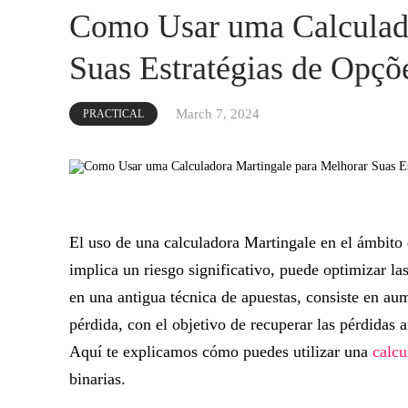
Como Usar uma Calculado
Suas Estratégias de Opçõ
March 7, 2024
PRACTICAL
El uso de una calculadora Martingale en el ámbito d
implica un riesgo significativo, puede optimizar la
en una antigua técnica de apuestas, consiste en au
pérdida, con el objetivo de recuperar las pérdidas 
Aquí te explicamos cómo puedes utilizar una
calcu
binarias.