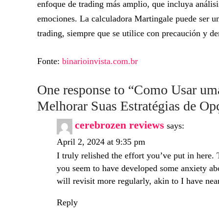
enfoque de trading más amplio, que incluya análisi
emociones. La calculadora Martingale puede ser un v
trading, siempre que se utilice con precaución y de
Fonte:
binarioinvista.com.br
One response to “Como Usar uma
Melhorar Suas Estratégias de Op
cerebrozen reviews
says:
April 2, 2024 at 9:35 pm
I truly relished the effort you’ve put in here.
you seem to have developed some anxiety abou
will revisit more regularly, akin to I have near
Reply