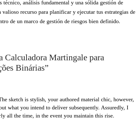
s técnico, análisis fundamental y una sólida gestión de
alioso recurso para planificar y ejecutar tus estrategias de
ntro de un marco de gestión de riesgos bien definido.
 Calculadora Martingale para
ções Binárias”
 The sketch is stylish, your authored material chic, however,
t what you intend to deliver subsequently. Assuredly, I
ly all the time, in the event you maintain this rise.