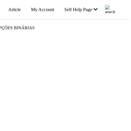
Article
My Account
Self Help Page
PÇÕES BINÁRIAS