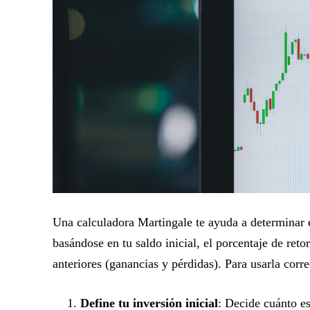
Una calculadora Martingale te ayuda a determinar e
basándose en tu saldo inicial, el porcentaje de reto
anteriores (ganancias y pérdidas). Para usarla corr
Define tu inversión inicial
: Decide cuánto es