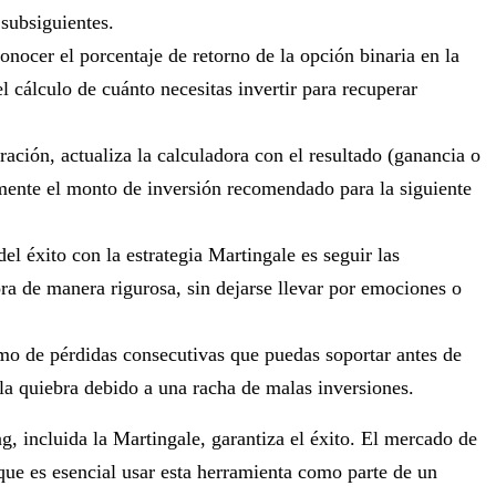
 subsiguientes.
onocer el porcentaje de retorno de la opción binaria en la
el cálculo de cuánto necesitas invertir para recuperar
ación, actualiza la calculadora con el resultado (ganancia o
mente el monto de inversión recomendado para la siguiente
del éxito con la estrategia Martingale es seguir las
ra de manera rigurosa, sin dejarse llevar por emociones o
mo de pérdidas consecutivas que puedas soportar antes de
r la quiebra debido a una racha de malas inversiones.
ng, incluida la Martingale, garantiza el éxito. El mercado de
 que es esencial usar esta herramienta como parte de un